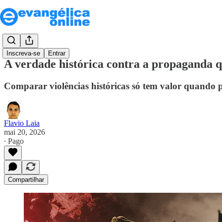
Inscreva-se
Entrar
A verdade histórica contra a propaganda qu
Comparar violências históricas só tem valor quando 
Flavio Laia
mai 20, 2026
∙ Pago
Compartilhar