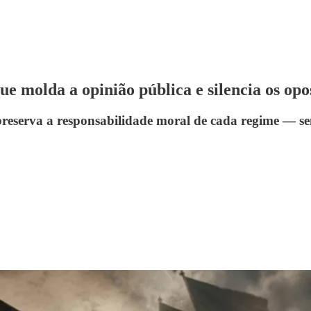
e molda a opinião pública e silencia os opo
preserva a responsabilidade moral de cada regime — se