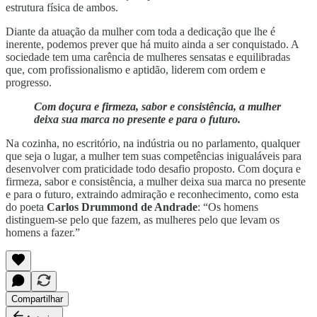
estrutura física de ambos.
Diante da atuação da mulher com toda a dedicação que lhe é
inerente, podemos prever que há muito ainda a ser conquistado. A
sociedade tem uma carência de mulheres sensatas e equilibradas
que, com profissionalismo e aptidão, liderem com ordem e
progresso.
Com doçura e firmeza, sabor e consistência, a mulher
deixa sua marca no presente e para o futuro.
Na cozinha, no escritório, na indústria ou no parlamento, qualquer
que seja o lugar, a mulher tem suas competências inigualáveis para
desenvolver com praticidade todo desafio proposto. Com doçura e
firmeza, sabor e consistência, a mulher deixa sua marca no presente
e para o futuro, extraindo admiração e reconhecimento, como esta
do poeta
Carlos Drummond de Andrade
: “Os homens
distinguem-se pelo que fazem, as mulheres pelo que levam os
homens a fazer.”
Compartilhar