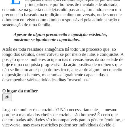
principalmente por homens de mentalidade atrasada,
encontra-se na galeria das ideias ultrapassadas, tornando-se em um
preconceito baseado na tradição e cultura universais, onde somente
o homem era visto como o único responsável pela administração e
sustentação de uma família.
Apesar de algum preconceito e oposição existentes,
mostram-se igualmente capacitadas.
Atrás de toda realidade antagônica há todo um processo que, ao
longo dos séculos, desenvolveu-se por meio de lutas e conquistas. A
posição que as mulheres ocupam nas diversas áreas da sociedade de
hoje é uma conquista progressiva da ação positiva de mulheres que
não se limitam ao espaço doméstico e, apesar de algum preconceito
e oposição existentes, mostram-se igualmente capacitadas a
desempenhar várias atividades ditas “masculinas”.
O lugar da mulher
Lugar de mulher é na cozinha?! Não necessariamente — mesmo
porque a maioria dos chefes de cozinha são homens! É certo que
determinadas atividades são incompatíveis para o gênero feminino, e
vice-versa, mas essas restrições podem ser individuais devido a