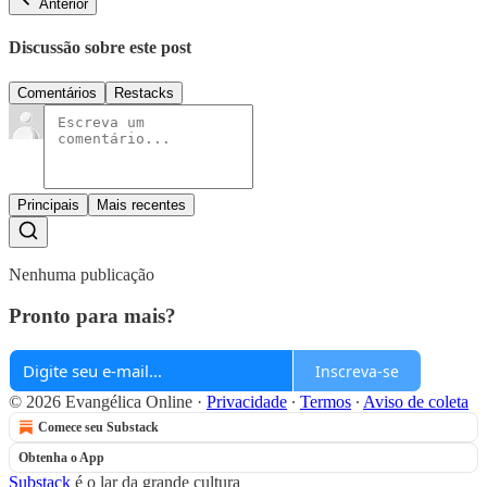
Anterior
Discussão sobre este post
Comentários
Restacks
Principais
Mais recentes
Nenhuma publicação
Pronto para mais?
Inscreva-se
© 2026 Evangélica Online
·
Privacidade
∙
Termos
∙
Aviso de coleta
Comece seu Substack
Obtenha o App
Substack
é o lar da grande cultura