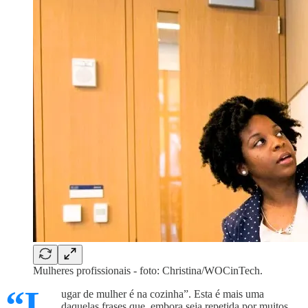
Mulheres profissionais - foto: Christina/WOCinTech.
“L
ugar de mulher é na cozinha”. Esta é mais uma
daquelas frases que, embora seja repetida por muitos,